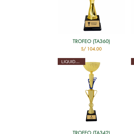
TROFEO (TA360)
Precio
S/ 104.00
LIQUIDACION
TROFEO (TA342)