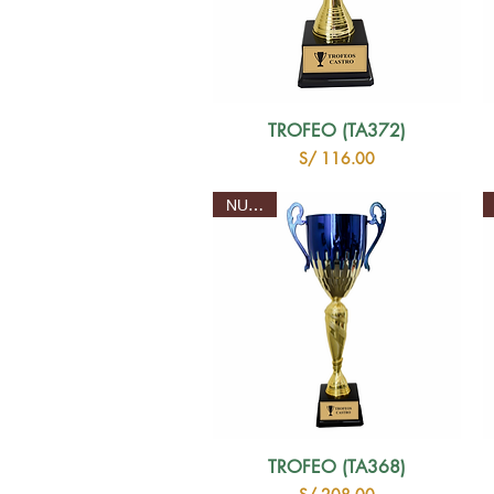
TROFEO (TA372)
Precio
S/ 116.00
NUEVO
TROFEO (TA368)
Precio