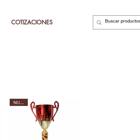
COTIZACIONES
NUEVO