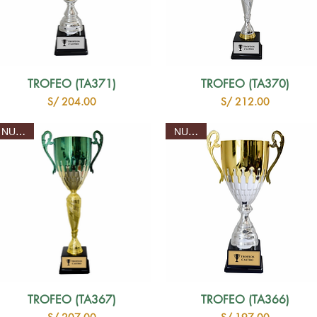
TROFEO (TA371)
TROFEO (TA370)
Precio
Precio
S/ 204.00
S/ 212.00
NUEVO
NUEVO
TROFEO (TA367)
TROFEO (TA366)
Precio
Precio