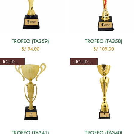
TROFEO (TA359)
TROFEO (TA358)
Precio
Precio
S/ 94.00
S/ 109.00
LIQUIDACION
LIQUIDACION
TROFEO (TA341)
TROFEO (TA340)