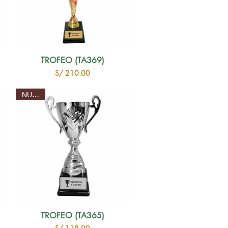
TROFEO (TA369)
Precio
S/ 210.00
NUEVO
TROFEO (TA365)
Precio