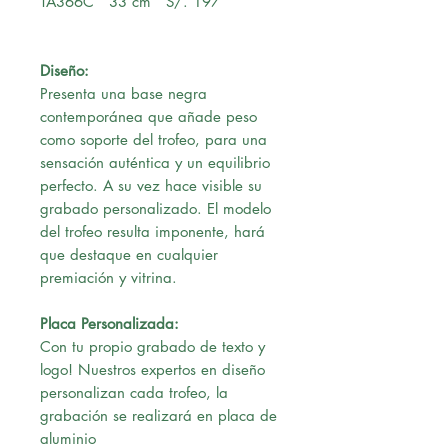
TA366C 33 cm S/. 197
Diseño:
Presenta una base negra
contemporánea que añade peso
como soporte del trofeo, para una
sensación auténtica y un equilibrio
perfecto. A su vez hace visible su
grabado personalizado. El modelo
del trofeo resulta imponente, hará
que destaque en cualquier
premiación y vitrina.
Placa Personalizada:
Con tu propio grabado de texto y
logo! Nuestros expertos en diseño
personalizan cada trofeo, la
grabación se realizará en placa de
aluminio