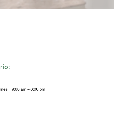
rio:
rnes
9:00 am – 6:00 pm