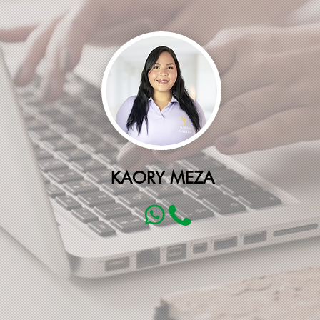
KAORY MEZA