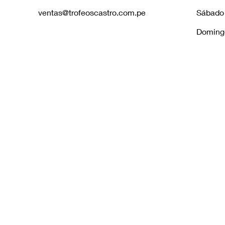
ventas@trofeoscastro.com.pe
Sábado
Doming