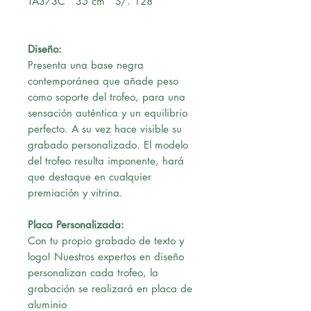
TA373C 35 cm S/. 128
Diseño:
Presenta una base negra
contemporánea que añade peso
como soporte del trofeo, para una
sensación auténtica y un equilibrio
perfecto. A su vez hace visible su
grabado personalizado. El modelo
del trofeo resulta imponente, hará
que destaque en cualquier
premiación y vitrina.
Placa Personalizada:
Con tu propio grabado de texto y
logo! Nuestros expertos en diseño
personalizan cada trofeo, la
grabación se realizará en placa de
aluminio