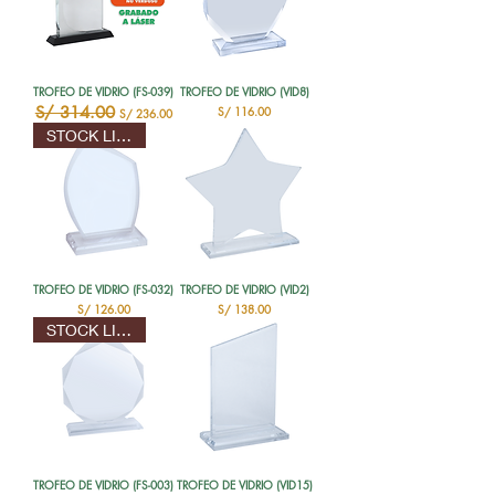
TROFEO DE VIDRIO (FS-039)
TROFEO DE VIDRIO (VID8)
Precio
S/ 314.00
Precio de oferta
Precio
S/ 116.00
S/ 236.00
STOCK LIMITADO
TROFEO DE VIDRIO (FS-032)
TROFEO DE VIDRIO (VID2)
Precio
Precio
S/ 126.00
S/ 138.00
STOCK LIMITADO
TROFEO DE VIDRIO (FS-003)
TROFEO DE VIDRIO (VID15)