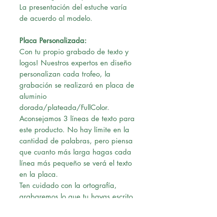
La presentación del estuche varía
de acuerdo al modelo.
Placa Personalizada:
Con tu propio grabado de texto y
logos! Nuestros expertos en diseño
personalizan cada trofeo, la
grabación se realizará en placa de
aluminio
dorada/plateada/FullColor.
Aconsejamos 3 líneas de texto para
este producto. No hay límite en la
cantidad de palabras, pero piensa
que cuanto más larga hagas cada
línea más pequeño se verá el texto
en la placa.
Ten cuidado con la ortografía,
grabaremos lo que tu hayas escrito.
Una vez confirmado el pago,