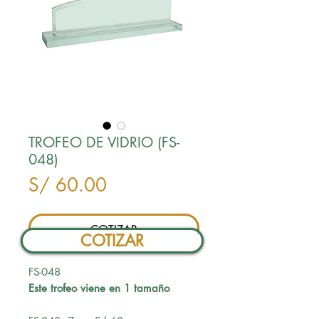
TROFEO DE VIDRIO (FS-
048)
Precio
S/ 60.00
COTIZAR
COTIZAR
FS-048
Este trofeo viene en 1 tamaño