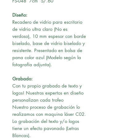
FS-048 7cm S/.60
Diseño:
Recadero de vidrio para escritorio
de vidrio ultra claro (No es
verdoso), 10 mm espesor con borde
biselado, base de vidrio biselado y
resistente. Presentado en bolsa de
pana color azul (Modelo según la
fotografía adjunta).
Grabado:
Con tu propio grabado de texto y
logos! Nuestros expertos en diseño
personalizan cada trofeo
Nuestro proceso de grabación lo
realizamos con maquina láser C02.
La grabación del texto y/o logos
tiene un efecto pavonado (Letras
Blancas).