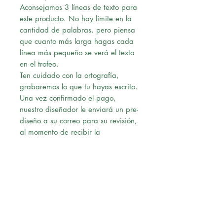
Aconsejamos 3 líneas de texto para
este producto. No hay límite en la
cantidad de palabras, pero piensa
que cuanto más larga hagas cada
línea más pequeño se verá el texto
en el trofeo.
Ten cuidado con la ortografía,
grabaremos lo que tu hayas escrito.
Una vez confirmado el pago,
nuestro diseñador le enviará un pre-
diseño a su correo para su revisión,
al momento de recibir la
aprobación vía correo, procederá
con la solicitud.
Envío:
Ofrecemos Delivery en Lima
Metropolitana.
Realizamos envíos a Provincia