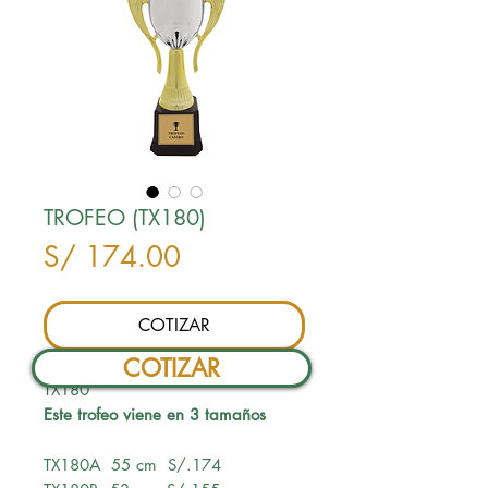
TROFEO (TX180)
Precio
S/ 174.00
COTIZAR
COTIZAR
TX180
Este trofeo viene en 3 tamaños
TX180A 55 cm S/.174