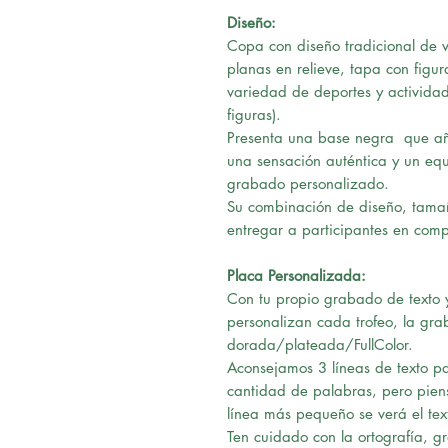
Diseño:
Copa con diseño tradicional de va
planas en relieve, tapa con figur
variedad de deportes y actividad
figuras).
Presenta una base negra que añ
una sensación auténtica y un equi
grabado personalizado.
Su combinación de diseño, tamañ
entregar a participantes en comp
Placa Personalizada:
Con tu propio grabado de texto y
personalizan cada trofeo, la gra
dorada/plateada/FullColor.
Aconsejamos 3 líneas de texto pa
cantidad de palabras, pero pie
línea más pequeño se verá el tex
Ten cuidado con la ortografía, g