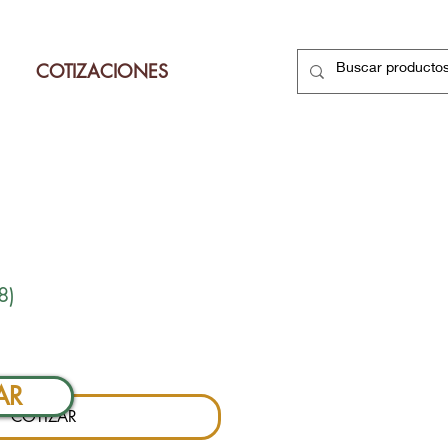
COTIZACIONES
8)
Precio
AR
COTIZAR