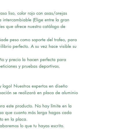
so liso, color rojo con asas/orejas
a intercambiable (Elige entre la gran
es que ofrece nuestro catálogo de
ade peso como soporte del trofeo, para
librio perfecto. A su vez hace visible su
o y precio la hacen perfecta para
eticiones y pruebas deportivas.
 logo! Nuestros expertos en diseño
bación se realizará en placa de aluminio
ra este producto. No hay límite en la
nsa que cuanto más larga hagas cada
to en la placa.
rabaremos lo que tu hayas escrito.