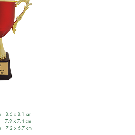
 8.6 x 8.1 cm
 7.9 x 7.4 cm
 7.2 x 6.7 cm