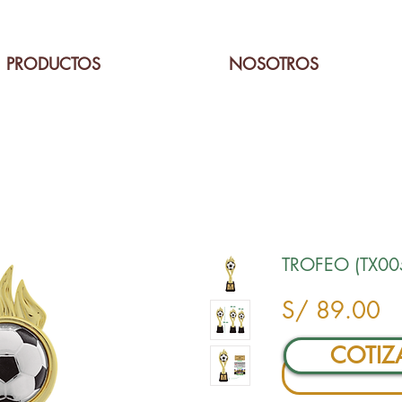
PRODUCTOS
NOSOTROS
TROFEO (TX00
Pr
S/ 89.00
COTIZ