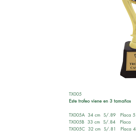
TX005
Este trofeo viene en 3 tamaños
TX005A 34 cm S/.89 Placa 5.
TX005B 33 cm S/.84 Placa 5
TX005C 32 cm S/.81 Placa 4.