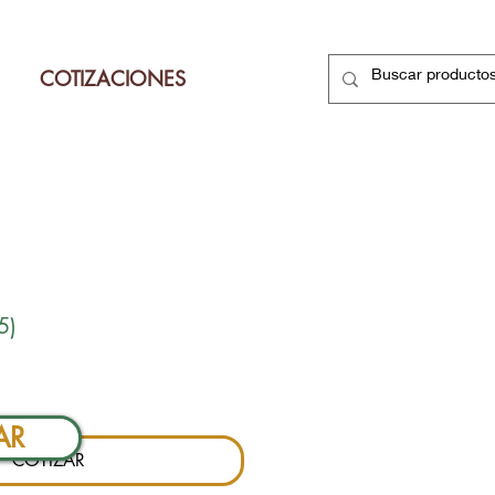
COTIZACIONES
5)
ecio
AR
COTIZAR