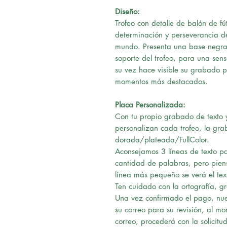
Diseño:
Trofeo con detalle de balón de fút
determinación y perseverancia d
mundo. Presenta una base negr
soporte del trofeo, para una sens
su vez hace visible su grabado p
momentos más destacados.
Placa Personalizada:
Con tu propio grabado de texto y
personalizan cada trofeo, la gra
dorada/plateada/FullColor.
Aconsejamos 3 líneas de texto pa
cantidad de palabras, pero pie
línea más pequeño se verá el tex
Ten cuidado con la ortografía, g
Una vez confirmado el pago, nues
su correo para su revisión, al m
correo, procederá con la solicitud