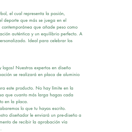
bol, el cual representa la pasión,
el deporte que más se juega en el
a contemporánea que añade peso como
ación auténtica y un equilibrio perfecto. A
ersonalizado. Ideal para celebrar los
 logos! Nuestros expertos en diseño
bación se realizará en placa de aluminio
ra este producto. No hay límite en la
nsa que cuanto más larga hagas cada
to en la placa.
rabaremos lo que tu hayas escrito.
tro diseñador le enviará un pre-diseño a
omento de recibir la aprobación vía
.