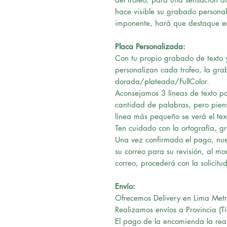
hace visible su grabado personali
imponente, hará que destaque en 
Placa Personalizada:
Con tu propio grabado de texto y
personalizan cada trofeo, la gra
dorada/plateada/FullColor.
Aconsejamos 3 líneas de texto pa
cantidad de palabras, pero pie
línea más pequeño se verá el tex
Ten cuidado con la ortografía, g
Una vez confirmado el pago, nues
su correo para su revisión, al m
correo, procederá con la solicitud
Envío:
Ofrecemos Delivery en Lima Metr
Realizamos envíos a Provincia (T
El pago de la encomienda la real