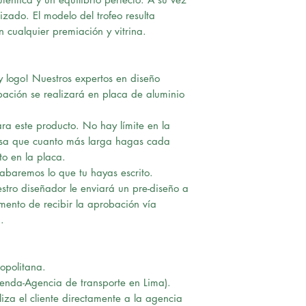
zado. El modelo del trofeo resulta
cualquier premiación y vitrina.
 logo! Nuestros expertos en diseño
bación se realizará en placa de aluminio
ra este producto. No hay límite en la
nsa que cuanto más larga hagas cada
to en la placa.
rabaremos lo que tu hayas escrito.
tro diseñador le enviará un pre-diseño a
omento de recibir la aprobación vía
.
opolitana.
ienda-Agencia de transporte en Lima).
iza el cliente directamente a la agencia