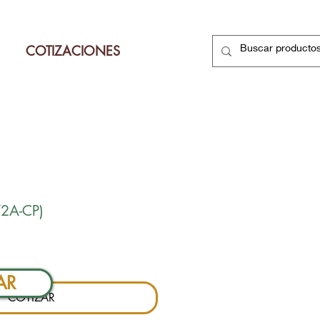
COTIZACIONES
2A-CP)
Precio
AR
COTIZAR