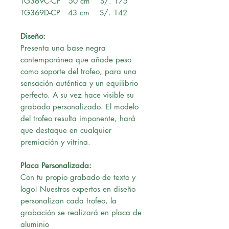
TG369C-CP 50 cm S/. 175
TG369D-CP 43 cm S/. 142
Diseño:
Presenta una base negra
contemporánea que añade peso
como soporte del trofeo, para una
sensación auténtica y un equilibrio
perfecto. A su vez hace visible su
grabado personalizado. El modelo
del trofeo resulta imponente, hará
que destaque en cualquier
premiación y vitrina.
Placa Personalizada:
Con tu propio grabado de texto y
logo! Nuestros expertos en diseño
personalizan cada trofeo, la
grabación se realizará en placa de
aluminio