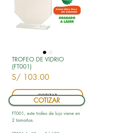
TROFEO DE VIDRIO
(FT001)
Precio
S/ 103.00
COTIZAR
COTIZAR
FT001, este trofeo de lujo viene en
2 tamaños.