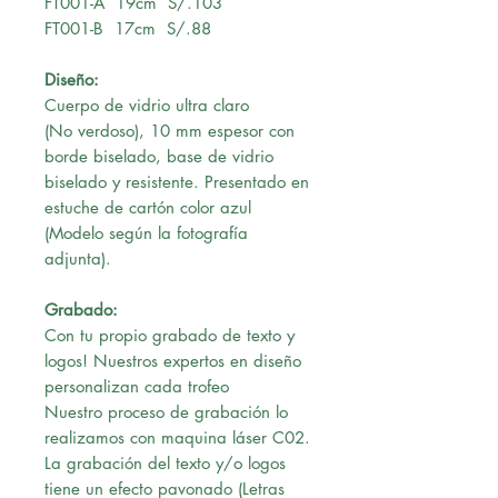
FT001-A 19cm S/.103
FT001-B 17cm S/.88
Diseño:
Cuerpo de vidrio ultra claro
(No verdoso), 10 mm espesor con
borde biselado, base de vidrio
biselado y resistente. Presentado en
estuche de cartón color azul
(Modelo según la fotografía
adjunta).
Grabado:
Con tu propio grabado de texto y
logos! Nuestros expertos en diseño
personalizan cada trofeo
Nuestro proceso de grabación lo
realizamos con maquina láser C02.
La grabación del texto y/o logos
tiene un efecto pavonado (Letras