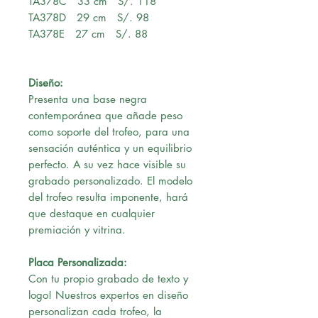
TA378C 33 cm S/. 118
TA378D 29 cm S/. 98
TA378E 27 cm S/. 88
Diseño:
Presenta una base negra
contemporánea que añade peso
como soporte del trofeo, para una
sensación auténtica y un equilibrio
perfecto. A su vez hace visible su
grabado personalizado. El modelo
del trofeo resulta imponente, hará
que destaque en cualquier
premiación y vitrina.
Placa Personalizada:
Con tu propio grabado de texto y
logo! Nuestros expertos en diseño
personalizan cada trofeo, la