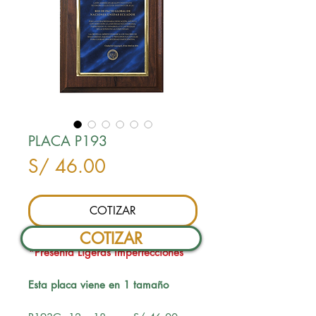
PLACA P193
Precio
S/ 46.00
COTIZAR
COTIZAR
*Presenta Ligeras Imperfecciones
Esta placa viene en 1 tamaño