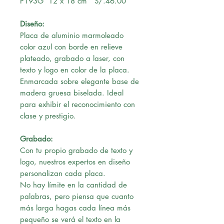
P193G 12 x 18 cm S/.46.00
Diseño:
Placa de aluminio marmoleado
color azul con borde en relieve
plateado, grabado a laser, con
texto y logo en color de la placa.
Enmarcada sobre elegante base de
madera gruesa biselada. Ideal
para exhibir el reconocimiento con
clase y prestigio.
Grabado:
Con tu propio grabado de texto y
logo, nuestros expertos en diseño
personalizan cada placa.
No hay límite en la cantidad de
palabras, pero piensa que cuanto
más larga hagas cada línea más
pequeño se verá el texto en la