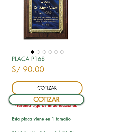
PLACA P168
Precio
S/ 90.00
COTIZAR
COTIZAR
*Presenta Ligeras Imperfecciones
Esta placa viene en 1 tamaño