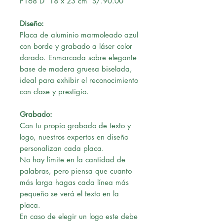
P168 D 18 x 23 cm S/.90.00
Diseño:
Placa de aluminio marmoleado azul
con borde y grabado a láser color
dorado. Enmarcada sobre elegante
base de madera gruesa biselada,
ideal para exhibir el reconocimiento
con clase y prestigio.
Grabado:
Con tu propio grabado de texto y
logo, nuestros expertos en diseño
personalizan cada placa.
No hay límite en la cantidad de
palabras, pero piensa que cuanto
más larga hagas cada línea más
pequeño se verá el texto en la
placa.
En caso de elegir un logo este debe