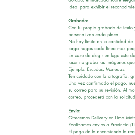
ideal para exhibir el reconocimie
Grabado:
Con tu propio grabado de texto y
personalizan cada placa.
No hay límite en la cantidad de
larga hagas cada línea más peque
En caso de elegir un logo este d
laser no graba las imágenes que 
Ejemplo: Escudos, Monedas.
Ten cuidado con la ortografía, g
Una vez confirmado el pago, nues
su correo para su revisión. Al m
correo, procederá con la solicitud
Envío:
Ofrecemos Delivery en Lima Metr
Realizamos envios a Provincia (T
El pago de la encomienda la real