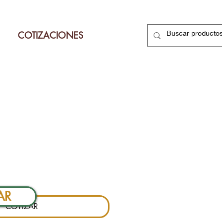
COTIZACIONES
ecio
AR
COTIZAR