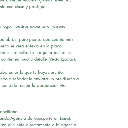
nto con clase y prestigio.
 logo, nuestros expertos en diseño
 palabras, pero piensa que cuanto más
ño se verá el texto en la placa.
ebe ser sencillo. La máquina por ser a
contienen mucho detalle (Vectorizadas).
rabaremos lo que tu hayas escrito.
tro diseñador le enviará un pre-diseño a
omento de recibir la aprobación vía
.
opolitana.
ienda-Agencia de transporte en Lima).
iza el cliente directamente a la agencia