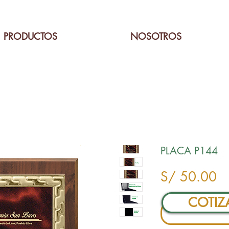
PRODUCTOS
NOSOTROS
PLACA P144
Pr
S/ 50.00
COTIZ