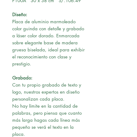
P100A 30 x 38 cm S/.106.49
Diseño:
Placa de aluminio marmoleado
color guinda con detalle y grabado
a láser color dorado. Enmarcada
sobre elegante base de madera
gruesa biselada, ideal para exhibir
el reconocimiento con clase y
prestigio.
Grabado:
Con tu propio grabado de texto y
logo, nuestros expertos en diseño
personalizan cada placa.
No hay límite en la cantidad de
palabras, pero piensa que cuanto
más larga hagas cada línea más
pequeño se verá el texto en la
placa.