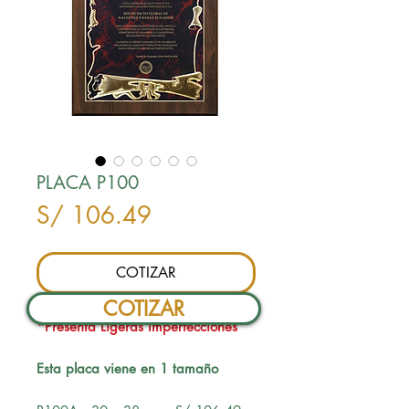
PLACA P100
Precio
S/ 106.49
COTIZAR
COTIZAR
*Presenta Ligeras Imperfecciones
Esta placa viene en 1 tamaño