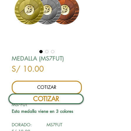
MEDALLA (MS7FUT)
Precio
S/ 10.00
COTIZAR
COTIZAR
MS7FUT
Esta medalla viene en 3 colores
DORADO: MS7FUT