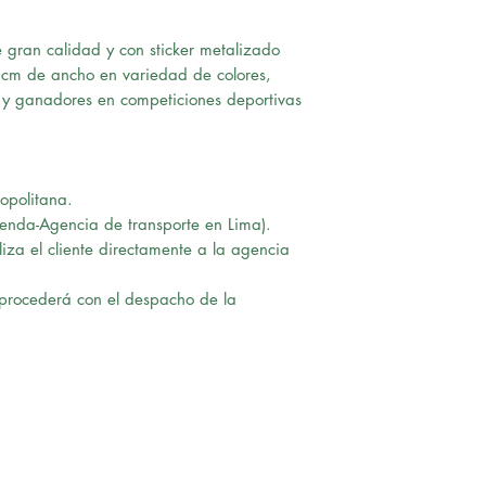
gran calidad y con sticker metalizado
5 cm de ancho en variedad de colores,
s y ganadores en competiciones deportivas
opolitana.
ienda-Agencia de transporte en Lima).
iza el cliente directamente a la agencia
procederá con el despacho de la