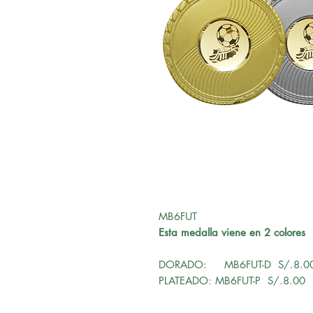
MB6FUT
Esta medalla viene en 2 colores
DORADO: MB6FUT-D S/.8.0
PLATEADO: MB6FUT-P S/.8.00