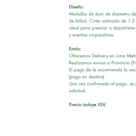
Diseño:
Medallas de 6cm de diametro de 
de fútbol. Cinta satinada de 1.
ideal para premiar a deportista
y eventos corporativos.
Envío:
Ofrecemos Delivery en Lima Metr
Realizamos envios a Provincia (T
El pago de la encomienda la real
(pago en destino).
Una vez confirmado el pago, se 
solicitud.
Precio incluye IGV.