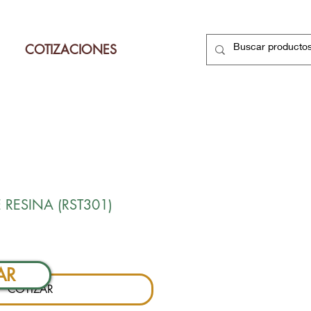
COTIZACIONES
 RESINA (RST301)
Precio
AR
COTIZAR