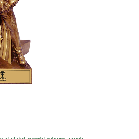
vo al béisbol, material resistente, pesado,