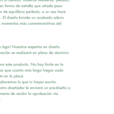
 en forma de estrella que añade peso
 de equilibrio perfecto, a su vez hace
. El diseño brinda un acabado sobrio.
os momentos más conmemorativos del
 logo! Nuestros expertos en diseño
bación se realizará en placa de aluminio
ra este producto. No hay límite en la
nsa que cuanto más larga hagas cada
to en la placa.
rabaremos lo que tu hayas escrito.
tro diseñador le enviará un pre-diseño a
omento de recibir la aprobación vía
.