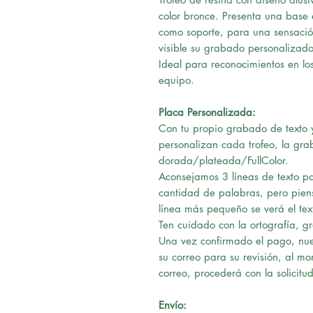
color bronce. Presenta una base
como soporte, para una sensación
visible su grabado personalizado
Ideal para reconocimientos en l
equipo.
Placa Personalizada:
Con tu propio grabado de texto y
personalizan cada trofeo, la gra
dorada/plateada/FullColor.
Aconsejamos 3 líneas de texto pa
cantidad de palabras, pero pie
línea más pequeño se verá el tex
Ten cuidado con la ortografía, g
Una vez confirmado el pago, nues
su correo para su revisión, al m
correo, procederá con la solicitud
Envío: