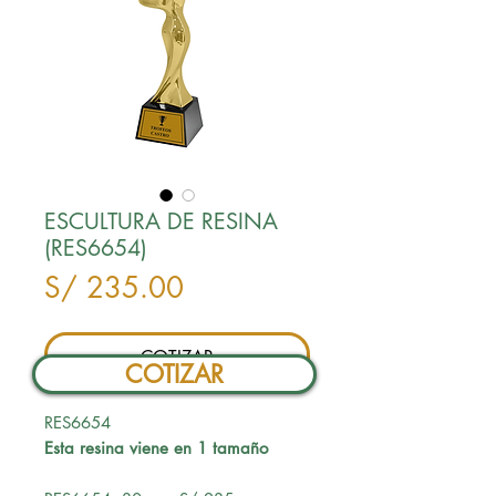
ESCULTURA DE RESINA
(RES6654)
Precio
S/ 235.00
COTIZAR
COTIZAR
RES6654
Esta resina viene en 1 tamaño