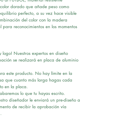
 color dorado que añade peso como
uilibrio perfecto, a su vez hace visible
mbinación del color con la madera
l para reconocimientos en los momentos
 logo! Nuestros expertos en diseño
bación se realizará en placa de aluminio
ra este producto. No hay límite en la
nsa que cuanto más larga hagas cada
to en la placa.
rabaremos lo que tu hayas escrito.
tro diseñador le enviará un pre-diseño a
omento de recibir la aprobación vía
.