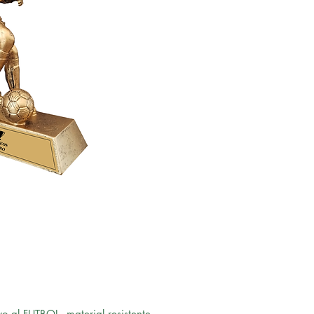
vo al FUTBOL, material resistente