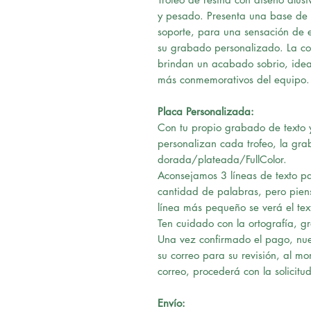
y pesado. Presenta una base de
soporte, para una sensación de eq
su grabado personalizado. La co
brindan un acabado sobrio, idea
más conmemorativos del equipo.
Placa Personalizada:
Con tu propio grabado de texto y
personalizan cada trofeo, la gra
dorada/plateada/FullColor.
Aconsejamos 3 líneas de texto pa
cantidad de palabras, pero pie
línea más pequeño se verá el tex
Ten cuidado con la ortografía, g
Una vez confirmado el pago, nues
su correo para su revisión, al m
correo, procederá con la solicitud
Envío: