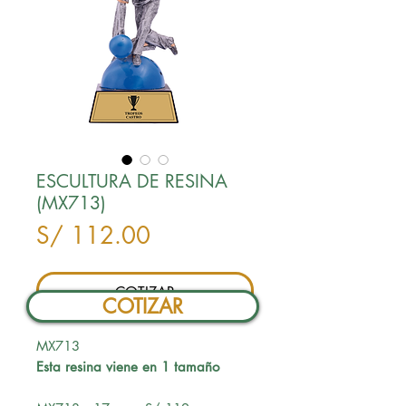
ESCULTURA DE RESINA
(MX713)
Precio
S/ 112.00
COTIZAR
COTIZAR
MX713
Esta resina viene en 1 tamaño